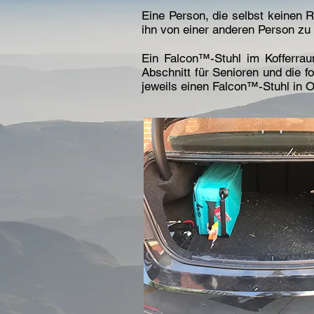
Eine Person, die selbst keinen 
ihn von einer anderen Person zu 
Ein Falcon™-Stuhl im Kofferrau
Abschnitt für Senioren und die f
jeweils einen Falcon™-Stuhl in O