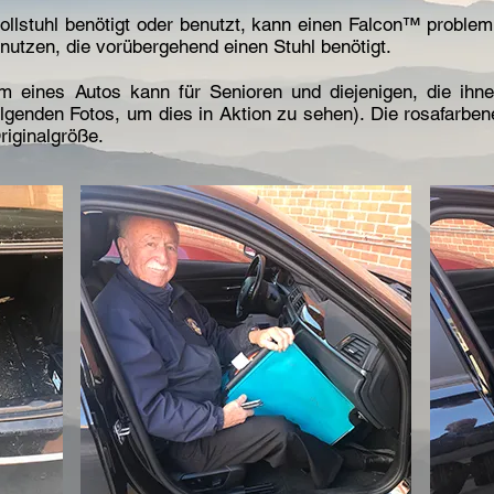
Rollstuhl benötigt oder benutzt, kann einen Falcon™ proble
nutzen, die vorübergehend einen Stuhl benötigt.
m eines Autos kann für Senioren und diejenigen, die ihne
olgenden Fotos, um dies in Aktion zu sehen). Die rosafarben
riginalgröße.